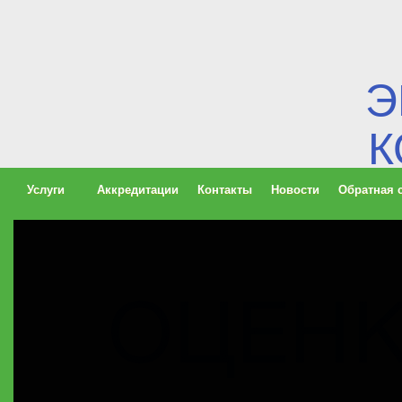
Э
К
ЦЕНТР ЭКОНОМИЧЕСКИХ
КОНСУЛЬТАЦИЙ И
Услуги
Аккредитации
Контакты
Новости
Обратная 
ОЦЕНКИ